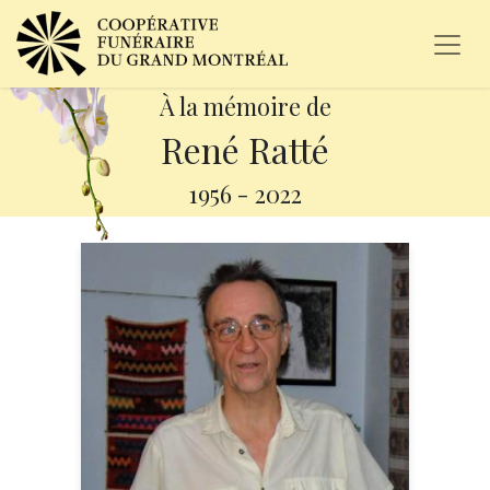
À la mémoire de
René Ratté
1956
-
2022