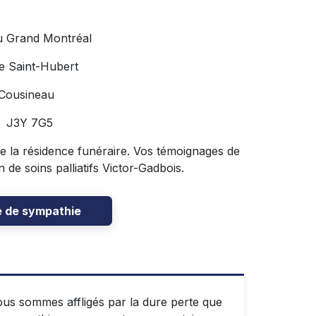
u Grand Montréal
e Saint-Hubert
 Cousineau
C J3Y 7G5
 de la résidence funéraire. Vos témoignages de
de soins palliatifs Victor-Gadbois.
e de sympathie
ous sommes affligés par la dure perte que