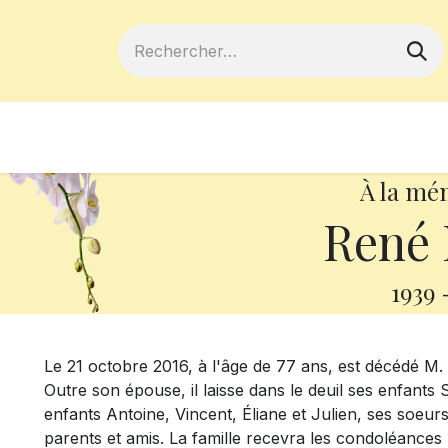
ferts
Devenir membre
Votre coopé
À la mé
René
1939
Le 21 octobre 2016, à l'âge de 77 ans, est décédé M
Outre son épouse, il laisse dans le deuil ses enfants Se
enfants Antoine, Vincent, Éliane et Julien, ses soeur
parents et amis. La famille recevra les condoléances