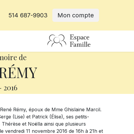
514 687-9903
Mon compte
rative
moire de
 RÉMY
-
2016
. René Rémy, époux de Mme Ghislaine Marcil.
rge (Lise) et Patrick (Élise), ses petits-
s Thérèse et Noëlla ainsi que plusieurs
 le vendredi 11 novembre 2016 de 16h à 21h et