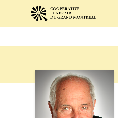
Avis de décès
Services of