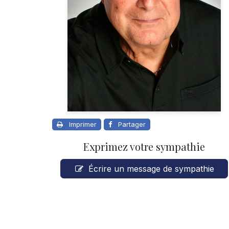
Imprimer
Partager
Exprimez votre sympathie
Écrire un message de sympathie