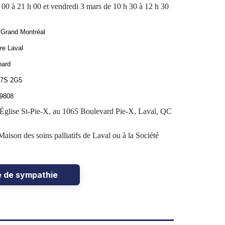
 00 à 21 h 00 et vendredi 3 mars de 10 h 30 à 12 h 30
 Grand Montréal
re Laval
nard
H7S 2G5
-9808
’Église St-Pie-X, au
1065 Boulevard Pie-X, Laval, QC
aison des soins palliatifs de Laval ou à la Société
e de sympathie