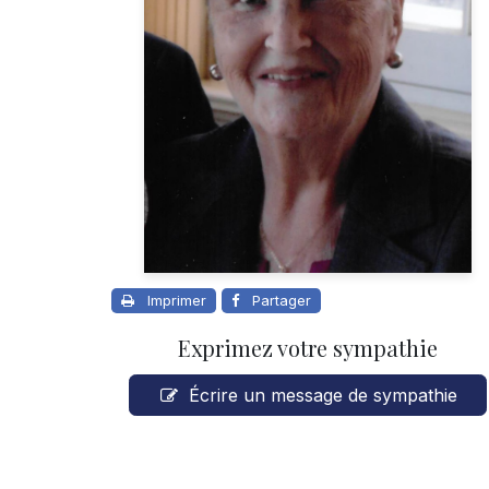
Imprimer
Partager
Exprimez votre sympathie
Écrire un message de sympathie