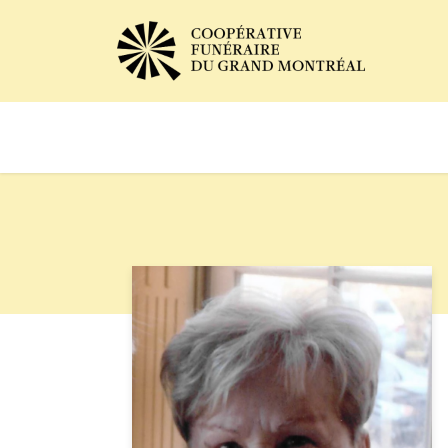
Avis de décès
Services of