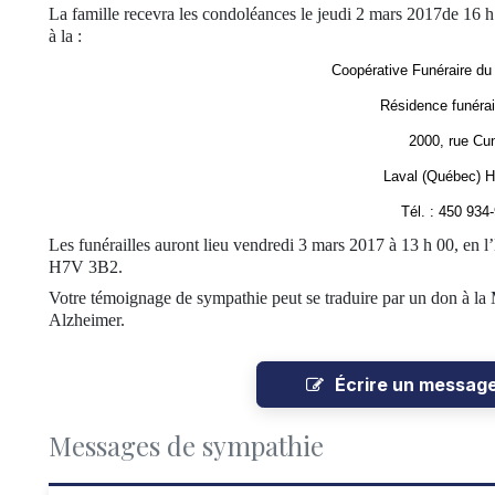
La famille recevra les condoléances le jeudi 2 mars 2017de 16 h
à la :
Coopérative Funéraire du
Résidence funérai
2000, rue Cu
Laval (Québec) 
Tél. : 450 934
Les funérailles auront lieu vendredi 3 mars 2017 à 13 h 00, en l
H7V 3B2
.
Votre témoignage de sympathie peut se traduire par un don à la M
Alzheimer.
Écrire un messag
Messages de sympathie