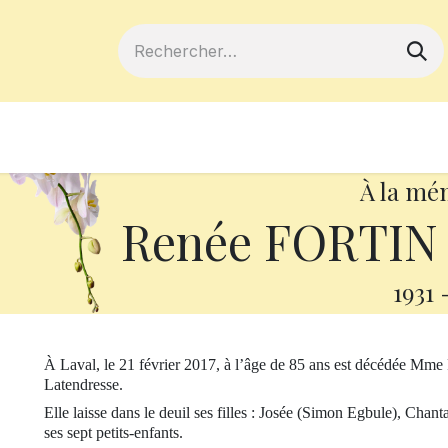
ferts
Devenir membre
Votre coopé
À la mé
Renée FORTIN
1931
À Laval, le 21 février 2017, à l’âge de 85 ans est décédée Mm
Latendresse.
Elle laisse dans le deuil ses filles : Josée (Simon Egbule), Chant
ses sept petits-enfants.