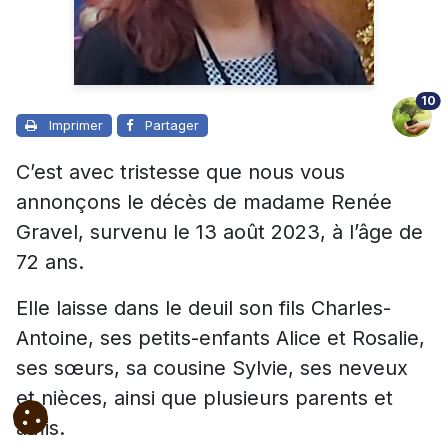
10
Imprimer
Partager
C’est avec tristesse que nous vous
annonçons le décès de madame Renée
Gravel, survenu le 13 août 2023, à l’âge de
72 ans.
Elle laisse dans le deuil son fils Charles-
Antoine, ses petits-enfants Alice et Rosalie,
ses sœurs, sa cousine Sylvie, ses neveux
et nièces, ainsi que plusieurs parents et
amis.