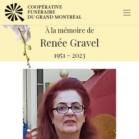
À la mémoire de
Renée Gravel
1951
-
2023