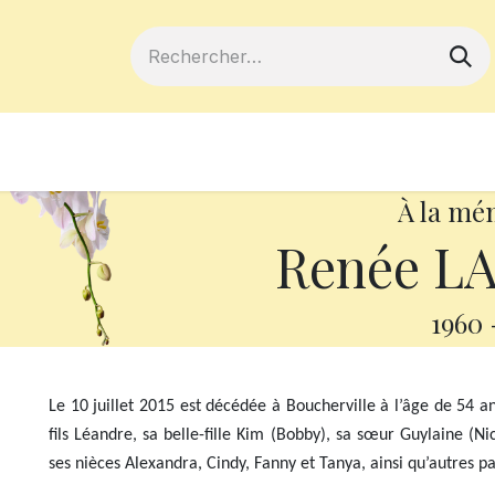
ferts
Devenir membre
Votre coopé
À la mé
Renée L
1960
Le 10 juillet 2015 est décédée à Boucherville à l’âge de 54 
fils Léandre, sa belle-fille Kim (Bobby), sa sœur Guylaine (N
ses nièces Alexandra, Cindy, Fanny et Tanya, ainsi qu’autres p