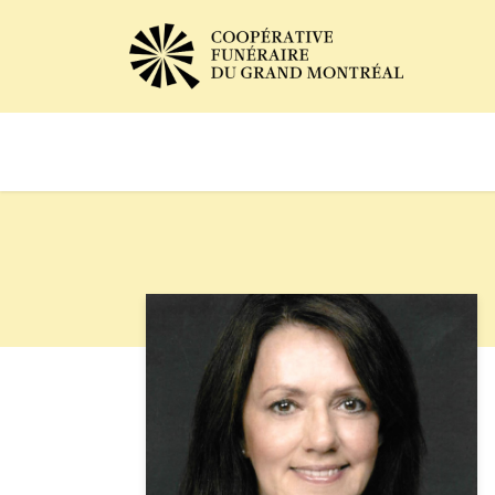
Avis de décès
Services of