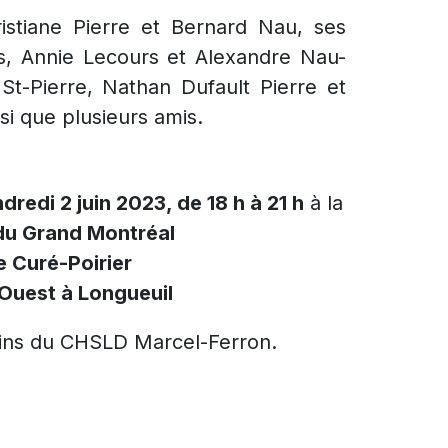
ristiane Pierre et Bernard Nau, ses
urs, Annie Lecours et Alexandre Nau-
 St-Pierre, Nathan Dufault Pierre et
si que plusieurs amis.
ndredi 2 juin 2023, de 18 h à 21 h
à la
du Grand Montréal
e Curé-Poirier
 Ouest à Longueuil
soins du CHSLD Marcel-Ferron.