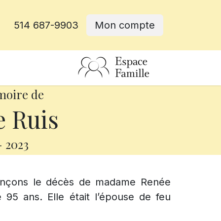
514 687-9903
Mon compte
rative
moire de
 Ruis
-
2023
nonçons le décès de madame Renée
 95 ans. Elle était l’épouse de feu