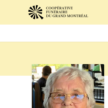
Avis de décès
Services of