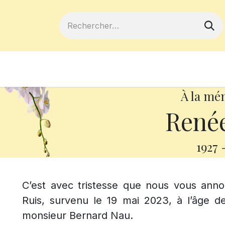
ferts
Devenir membre
Votre coopé
À la mé
Renée
1927
C’est avec tristesse que nous vous an
Ruis, survenu le 19 mai 2023, à l’âge de
monsieur Bernard Nau.