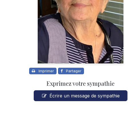
Imprimer
Partager
Exprimez votre sympathie
Écrire un message de sympathie