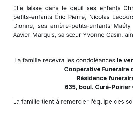
Elle laisse dans le deuil ses enfants Ch
petits-enfants Éric Pierre, Nicolas Leco
Dionne, ses arrière-petits-enfants Maély
Xavier Marquis, sa sœur Yvonne Casin, ain
La famille recevra les condoléances
le ve
Coopérative Funéraire 
Résidence funérair
635, boul. Curé-Poirier
La famille tient à remercier l’équipe des 