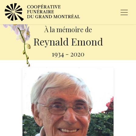
À la mémoire de
Reynald Emond
1934
-
2020