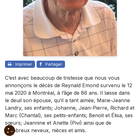
Imprimer
Partager
C’est avec beaucoup de tristesse que nous vous
annonçons le décès de Reynald Emond survenu le 12
mai 2020 à Montréal, à l’âge de 86 ans. Il laisse dans
le deuil son épouse, qu’il a tant aimée, Marie-Jeanne
Landry, ses enfants; Johanne, Jean-Pierre, Richard et
Marc (Chantal), ses petits-enfants; Benoit et Élisa, ses
sœurs; Jeannine et Anette (Pivi) ainsi que de
nombreux neveux, nièces et amis.