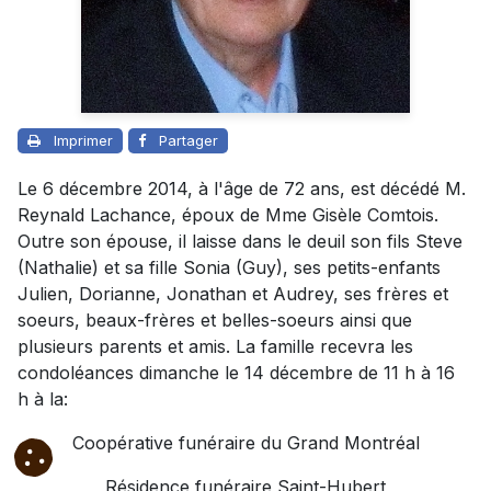
Imprimer
Partager
Le 6 décembre 2014, à l'âge de 72 ans, est décédé M.
Reynald Lachance, époux de Mme Gisèle Comtois.
Outre son épouse, il laisse dans le deuil son fils Steve
(Nathalie) et sa fille Sonia (Guy), ses petits-enfants
Julien, Dorianne, Jonathan et Audrey, ses frères et
soeurs, beaux-frères et belles-soeurs ainsi que
plusieurs parents et amis. La famille recevra les
condoléances dimanche le 14 décembre de 11 h à 16
h à la:
Coopérative funéraire du Grand Montréal
Résidence funéraire Saint-Hubert