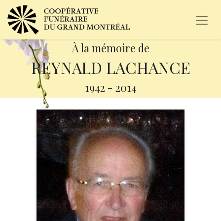
À la mémoire de
REYNALD LACHANCE
1942
-
2014