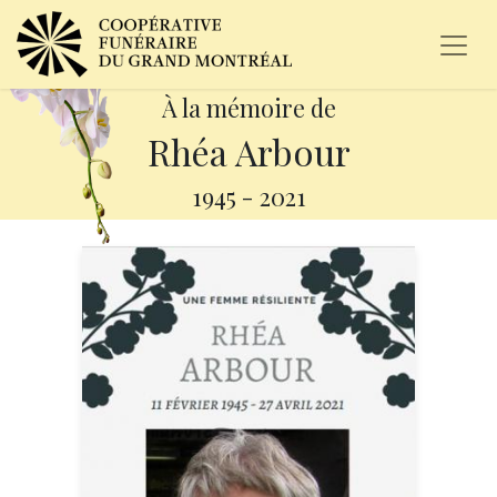
À la mémoire de
Rhéa Arbour
1945
-
2021