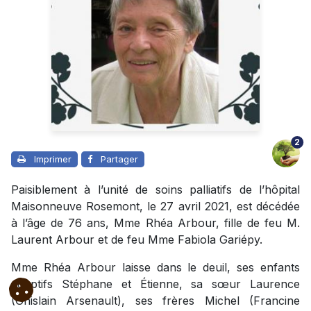
2
Imprimer
Partager
Paisiblement à l’unité de soins palliatifs de l’hôpital
Maisonneuve Rosemont, le 27 avril 2021, est décédée
à l’âge de 76 ans, Mme Rhéa Arbour, fille de feu M.
Laurent Arbour et de feu Mme Fabiola Gariépy.
Mme Rhéa Arbour laisse dans le deuil, ses enfants
adoptifs Stéphane et Étienne, sa sœur Laurence
(Ghislain Arsenault), ses frères Michel (Francine