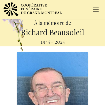
À la mémoire de
Richard Beausoleil
1945
-
2025