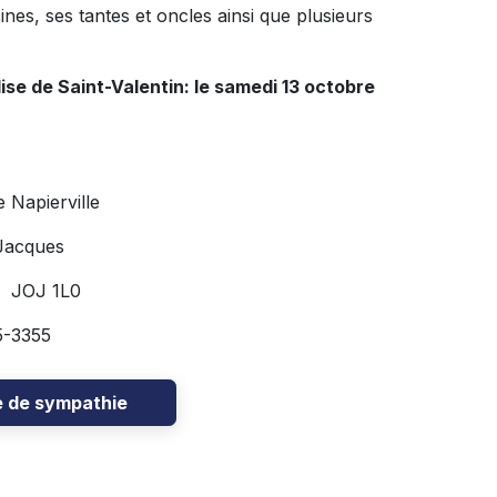
nes, ses tantes et oncles ainsi que plusieurs
se de Saint-Valentin: le samedi 13 octobre
 Napierville
Jacques
 JOJ 1L0
-3355
e de sympathie