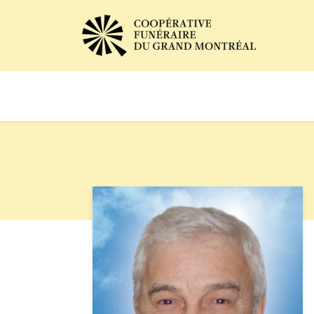
Avis de décès
Services of