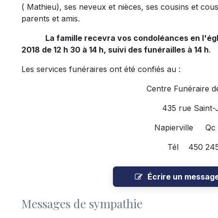
( Mathieu), ses neveux et nièces, ses cousins et cousi
parents et amis.
La famille recevra vos condoléances en l'égli
2018 de 12 h 30 à 14 h, suivi des funérailles à 14 h
.
Les services funéraires ont été confiés au :
Centre Funéraire de
435 rue Saint-
Napierville Qc
Tél 450 245
Écrire un messag
Messages de sympathie