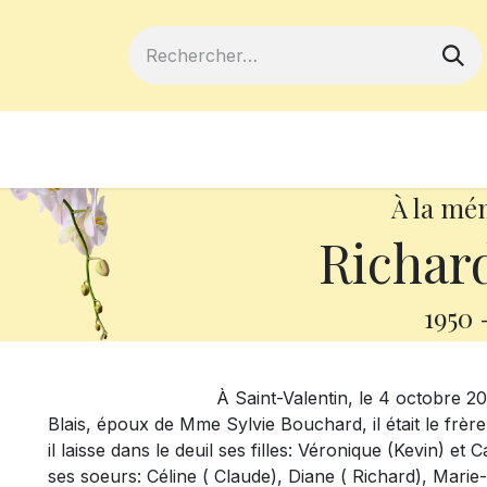
ferts
Devenir membre
Votre coopé
À la mé
Richar
1950
À Saint-Valentin, le 4 octobre 2018, à l`
Blais, époux de Mme Sylvie Bouchard, il était le frè
il laisse dans le deuil ses filles: Véronique (Kevin) et
ses soeurs: Céline ( Claude), Diane ( Richard), Marie