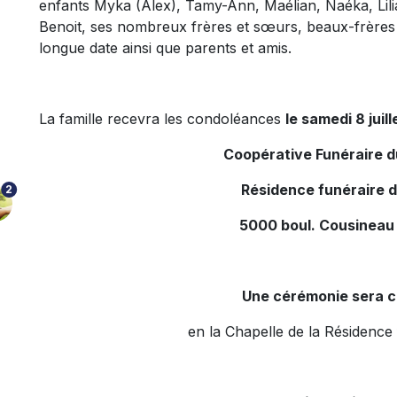
enfants Myka (Alex), Tamy-Ann, Maélian, Naéka, Lilian
Benoit, ses nombreux frères et sœurs, beaux-frères 
longue date ainsi que parents et amis.
La famille recevra les condoléances
le samedi 8 juill
Coopérative Funéraire 
Résidence funéraire 
2
5000 boul. Cousineau
Une cérémonie sera c
en la Chapelle de la Résidence