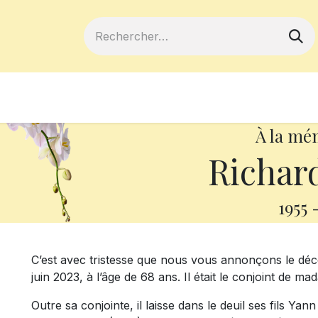
ferts
Devenir membre
Votre coopé
À la mé
Richard
1955
C’est avec tristesse que nous vous annonçons le déc
juin 2023, à l’âge de 68 ans. Il était le conjoint de m
Outre sa conjointe, il laisse dans le deuil ses fils Yan