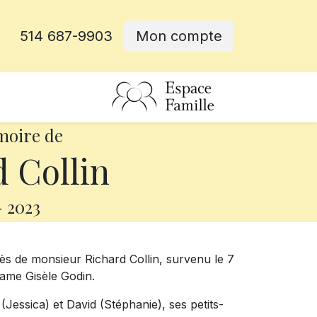
514 687-9903
Mon compte
rative
moire de
 Collin
-
2023
ès de monsieur Richard Collin, survenu le 7
adame Gisèle Godin.
n (Jessica) et David (Stéphanie), ses petits-