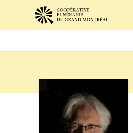
Avis de décès
Services of