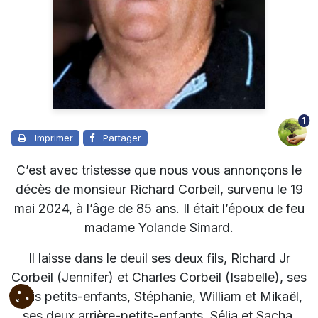
1
Imprimer
Partager
C’est avec tristesse que nous vous annonçons le
décès de monsieur Richard Corbeil, survenu le 19
mai 2024, à l’âge de 85 ans. Il était l’époux de feu
madame Yolande Simard.
Il laisse dans le deuil ses deux
fils, Richard Jr
Corbeil (Jennifer) et Charles Corbeil (Isabelle), ses
trois petits-enfants, Stéphanie, William et Mikaël,
ses deux arrière-petits-enfants, Sélia et Sacha,