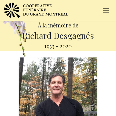
À la mémoire de
Richard Desgagnés
1953
-
2020