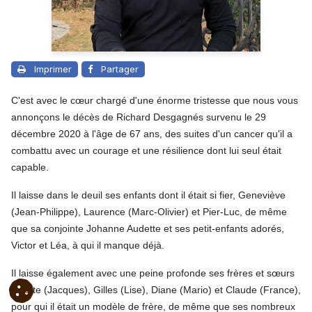
Imprimer
Partager
C'est avec le cœur chargé d'une énorme tristesse que nous vous
annonçons le décès de Richard Desgagnés survenu le 29
décembre 2020 à l'âge de 67 ans, des suites d'un cancer qu'il a
combattu avec un courage et une résilience dont lui seul était
capable.
Il laisse dans le deuil ses enfants dont il était si fier, Geneviève
(Jean-Philippe), Laurence (Marc-Olivier) et Pier-Luc, de même
que sa conjointe Johanne Audette et ses petit-enfants adorés,
Victor et Léa, à qui il manque déjà.
Il laisse également avec une peine profonde ses frères et sœurs
Odette (Jacques), Gilles (Lise), Diane (Mario) et Claude (France),
pour qui il était un modèle de frère, de même que ses nombreux