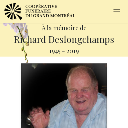
À la mémoire de
Richard Deslongchamps
1945
-
2019