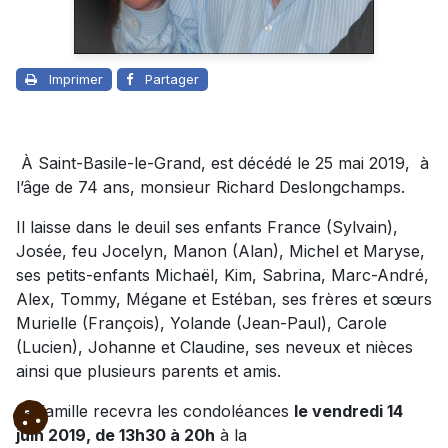
Imprimer
Partager
À Saint-Basile-le-Grand, est décédé le 25 mai 2019, à
l’âge de 74 ans, monsieur Richard Deslongchamps.
Il laisse dans le deuil ses enfants France (Sylvain),
Josée, feu Jocelyn, Manon (Alan), Michel et Maryse,
ses petits-enfants Michaël, Kim, Sabrina, Marc-André,
Alex, Tommy, Mégane et Estéban, ses frères et sœurs
Murielle (François), Yolande (Jean-Paul), Carole
(Lucien), Johanne et Claudine, ses neveux et nièces
ainsi que plusieurs parents et amis.
La famille recevra les condoléances
le vendredi 14
juin 2019, de 13h30 à 20h
à la