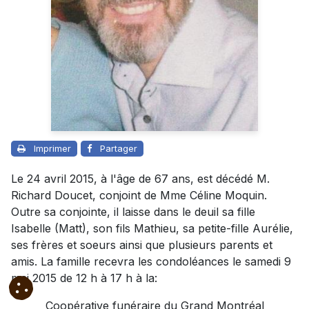
Imprimer
Partager
Le 24 avril 2015, à l'âge de 67 ans, est décédé M.
Richard Doucet, conjoint de Mme Céline Moquin.
Outre sa conjointe, il laisse dans le deuil sa fille
Isabelle (Matt), son fils Mathieu, sa petite-fille Aurélie,
ses frères et soeurs ainsi que plusieurs parents et
amis. La famille recevra les condoléances le samedi 9
mai 2015 de 12 h à 17 h à la:
Coopérative funéraire du Grand Montréal