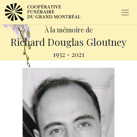
À la mémoire de
Richard Douglas Gloutney
1932
-
2021