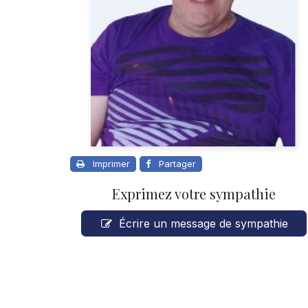
Imprimer
Partager
Exprimez votre sympathie
Écrire un message de sympathie