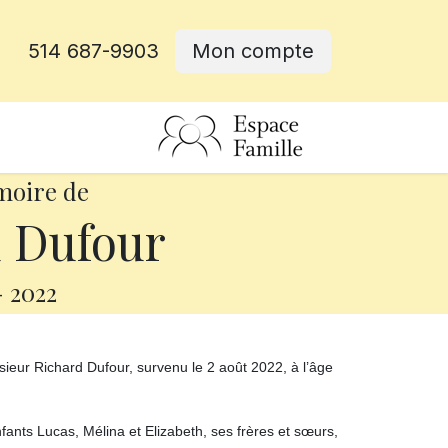
514 687-9903
Mon compte
rative
moire de
 Dufour
-
2022
ieur Richard Dufour, survenu le 2 août 2022, à l’âge
enfants Lucas, Mélina et Elizabeth, ses frères et sœurs,