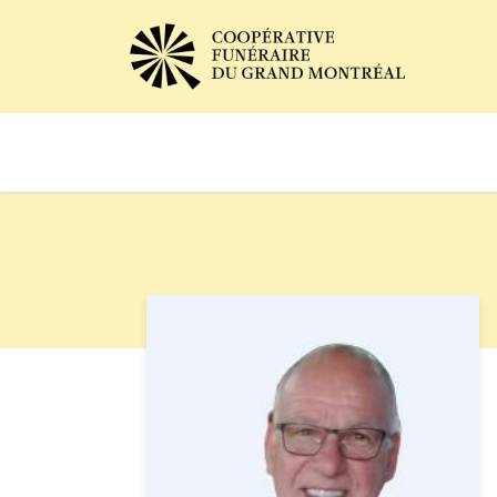
Avis de décès
Services of