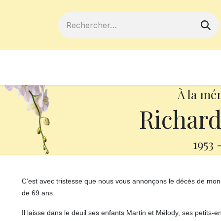
ferts
Devenir membre
Votre coopé
À la mé
Richard
1953
C’est avec tristesse que nous vous annonçons le décès de mons
de 69 ans.
Il laisse dans le deuil ses enfants Martin et Mélody, ses petits-