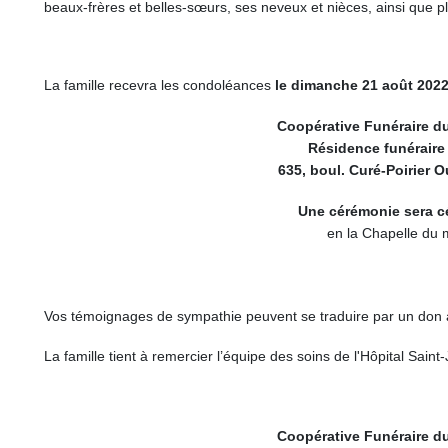
beaux-frères et belles-sœurs, ses neveux et nièces, ainsi que p
La famille recevra les condoléances
le dimanche 21 août 2022
Coopérative Funéraire d
Résidence funéraire 
635, boul. Curé-Poirier 
Une cérémonie sera c
en la Chapelle du 
Vos témoignages de sympathie peuvent se traduire par un don 
La famille tient à remercier l’équipe des soins de l'Hôpital Sain
Coopérative Funéraire d