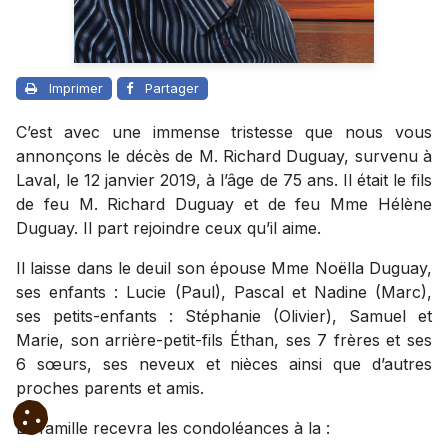
Imprimer
Partager
C’est avec une immense tristesse que nous vous
annonçons le décès de M. Richard Duguay, survenu à
Laval, le 12 janvier 2019, à l’âge de 75 ans. Il était le fils
de feu M. Richard Duguay et de feu Mme Hélène
Duguay. Il part rejoindre ceux qu’il aime.
Il laisse dans le deuil son épouse Mme Noëlla Duguay,
ses enfants : Lucie (Paul), Pascal et Nadine (Marc),
ses petits-enfants : Stéphanie (Olivier), Samuel et
Marie, son arrière-petit-fils Éthan, ses 7 frères et ses
6 sœurs, ses neveux et nièces ainsi que d’autres
proches parents et amis.
La famille recevra les condoléances à la :