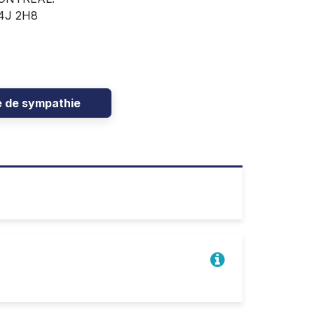
J4J 2H8
e de sympathie