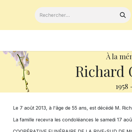
ferts
Devenir membre
Votre coopé
À la mé
Richard
1958
Le 7 août 2013, à l'âge de 55 ans, est décédé M. Rich
La famille recevra les condoléances le samedi 17 aoû
COOPÉRATIVE FUNÉRAIRE DE LA RIVE-SUD DE M