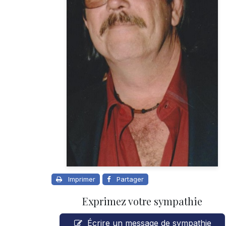
Imprimer
Partager
Exprimez votre sympathie
Écrire un message de sympathie