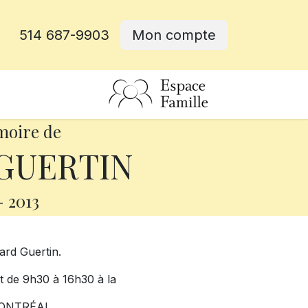
514 687-9903
Mon compte
rative
moire de
 GUERTIN
-
2013
ard Guertin.
t de 9h30 à 16h30 à la
ONTRÉAL.