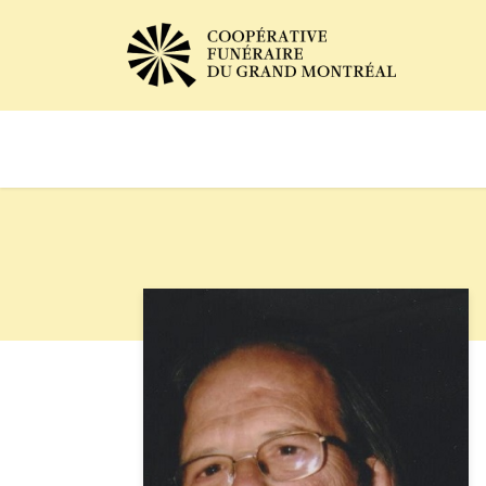
Avis de décès
Services of