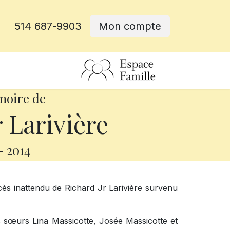
514 687-9903
Mon compte
rative
moire de
 Larivière
-
2014
ès inattendu de Richard Jr Larivière survenu
ses sœurs Lina Massicotte, Josée Massicotte et