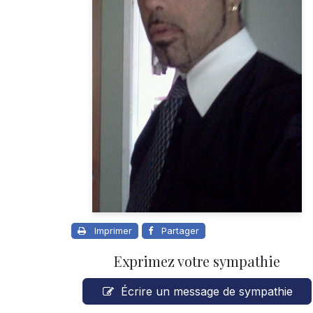
Imprimer
Partager
Exprimez votre sympathie
Écrire un message de sympathie