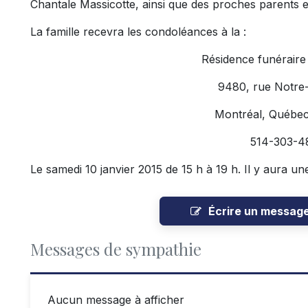
Chantale Massicotte, ainsi que des proches parents e
La famille recevra les condoléances à la :
Résidence funérair
9480, rue Notre
Montréal, Québe
514-303-4
Le samedi 10 janvier 2015 de 15 h à 19 h. Il y aura une
Écrire un messag
Messages de sympathie
Aucun message à afficher