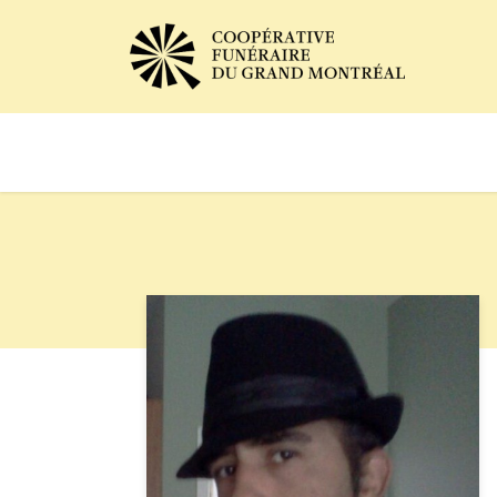
Avis de décès
Services of