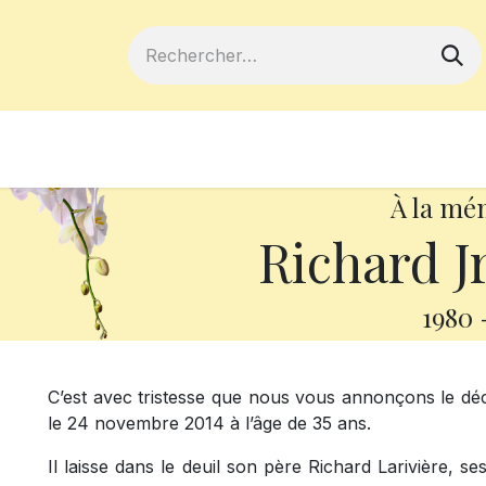
ferts
Devenir membre
Votre coopé
À la mé
Richard Jr
1980
C’est avec tristesse que nous vous annonçons le déc
le 24 novembre 2014 à l’âge de 35 ans.
Il laisse dans le deuil son père Richard Larivière, 