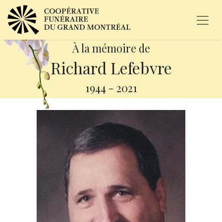
À la mémoire de
Richard Lefebvre
1944
-
2021