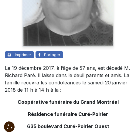
Imprimer
Partager
Le 19 décembre 2017, à l’âge de 57 ans, est décédé M.
Richard Paré. Il laisse dans le deuil parents et amis. La
famille recevra les condoléances le samedi 20 janvier
2018 de 11 h à 14 h à la :
Coopérative funéraire du Grand Montréal
Résidence funéraire Curé-Poirier
635 boulevard Curé-Poirier Ouest