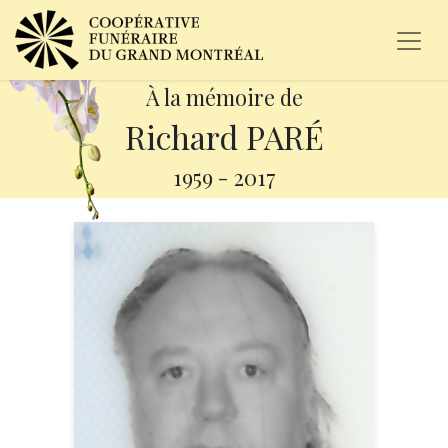
À la mémoire de
Richard PARÉ
1959
-
2017