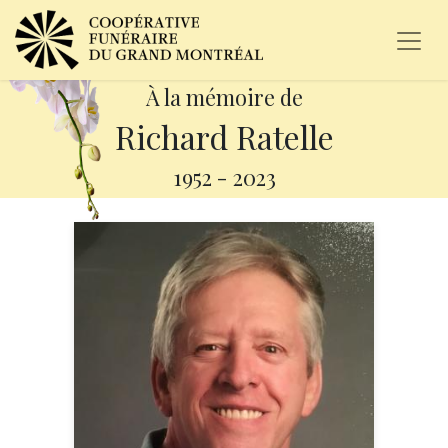
À la mémoire de
Richard Ratelle
1952
-
2023