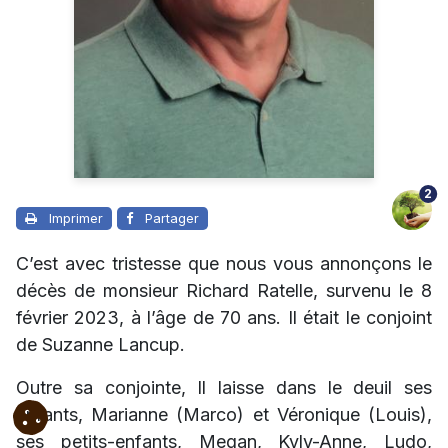
2
Imprimer
Partager
C’est avec tristesse que nous vous annonçons le
décès de monsieur Richard Ratelle, survenu le 8
février 2023, à l’âge de 70 ans. Il était le conjoint
de Suzanne Lancup.
Outre sa conjointe, Il laisse dans le deuil ses
enfants, Marianne (Marco) et Véronique (Louis),
ses petits-enfants,
Megan
, Kyly-
Anne, Ludo,