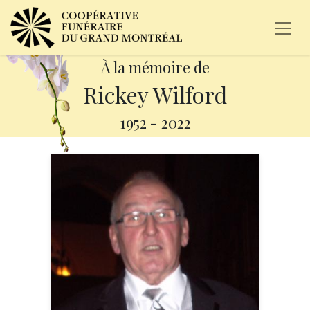
À la mémoire de
Rickey Wilford
1952
-
2022