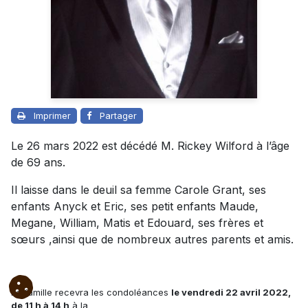
Imprimer
Partager
Le 26 mars 2022 est décédé M. Rickey Wilford à l’âge
de 69 ans.
Il laisse dans le deuil sa femme Carole Grant, ses
enfants Anyck et Eric, ses petit enfants Maude,
Megane, William, Matis et Edouard, ses frères et
sœurs ,ainsi que de nombreux autres parents et amis.
La famille recevra les condoléances
le vendredi 22 avril 2022,
de 11 h à 14 h
à la