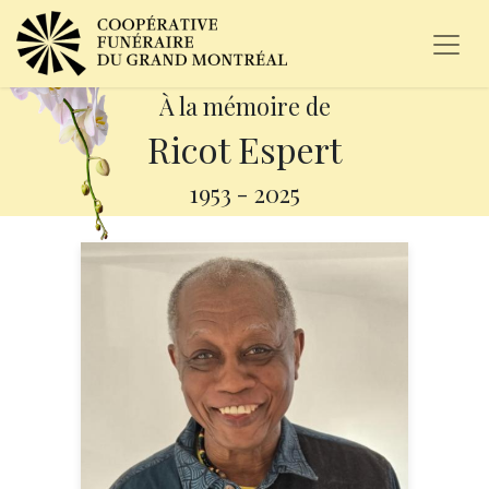
À la mémoire de
Ricot Espert
1953
-
2025