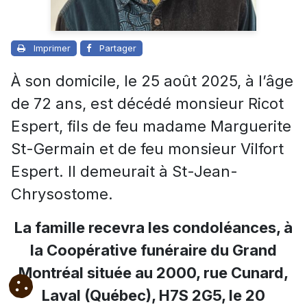
Imprimer
Partager
À son domicile, le 25 août 2025, à l’âge
de 72 ans, est décédé monsieur Ricot
Espert, fils de feu madame Marguerite
St-Germain et de feu monsieur Vilfort
Espert. Il demeurait à St-Jean-
Chrysostome.
La famille recevra les condoléances, à
la Coopérative funéraire du Grand
Montréal située au 2000, rue Cunard,
Laval (Québec), H7S 2G5, le 20