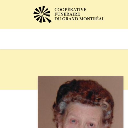
Avis de décès
Services of