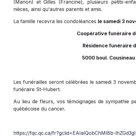
(Manon) et Gilles (Francine), plusieurs petits-enfa
nièces, ainsi qu'autres parents et amis.
La famille recevra les condoléances
le samedi 3 nov
Coopérative funéraire 
Résidence funéraire 
5000 boul. Cousineau
Les funérailles seront célébrées le samedi 3 novemb
funéraire St-Hubert.
Au lieu de fleurs, vos témoignages de sympathie pe
québécoise du cancer.
https://fqc.qc.ca/fr?gclid=EAIaIQobChMI8b-lhZG