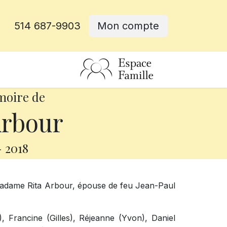
514 687-9903
Mon compte
rative
moire de
Arbour
-
2018
 madame Rita Arbour, épouse de feu Jean-Paul
), Francine (Gilles), Réjeanne (Yvon), Daniel