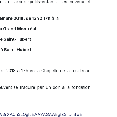
nts et arrière-petits-enfants, ses neveux et
embre 2018, de 13h à 17h
à la
du Grand Montréal
de Saint-Hubert
 à Saint-Hubert
re 2018 à 17h en la Chapelle de la résidence
uvent se traduire par un don à la fondation
d3gIV3rXACh3LQgl5EAAYASAAEgIZ3_D_BwE