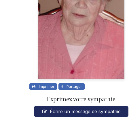
Imprimer
Partager
Exprimez votre sympathie
Écrire un message de sympathie