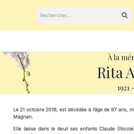
ferts
Devenir membre
Votre coopé
À la mé
Rita 
1921
Le 21 octobre 2018, est décédée à l’âge de 97 ans,
Magnan.
Elle laisse dans le deuil ses enfants Claude (Nicole