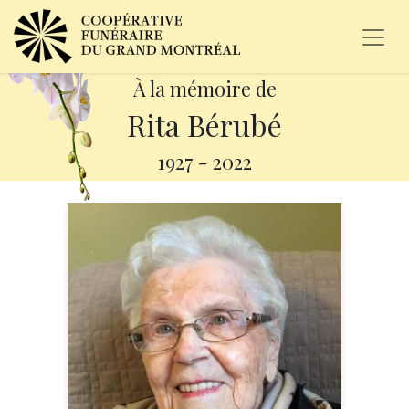
À la mémoire de
Rita Bérubé
1927
-
2022