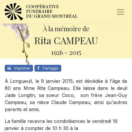
À la mémoire de
Rita CAMPEAU
1926
-
2015
Imprimer
Partager
À Longueuil, le 9 janvier 2015, est décédée à l'âge de
80 ans Mme Rita Campeau. Elle laisse dans le deuil
Jade Longtin, sa soeur Coco, son frère Jean-Guy
Campeau, sa nièce Claude Campeau, ainsi qu'autres
parents et amis.
La famille recevra les condoléances le vendredi 16
janvier à compter de 10 h 30 à la