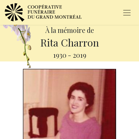
À la mémoire de
Rita Charron
1930
-
2019