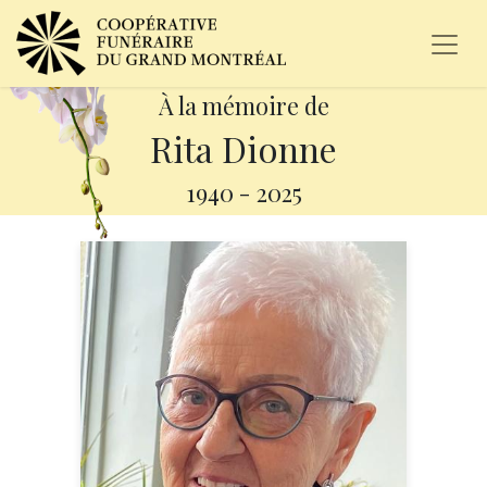
À la mémoire de
Rita Dionne
1940
-
2025