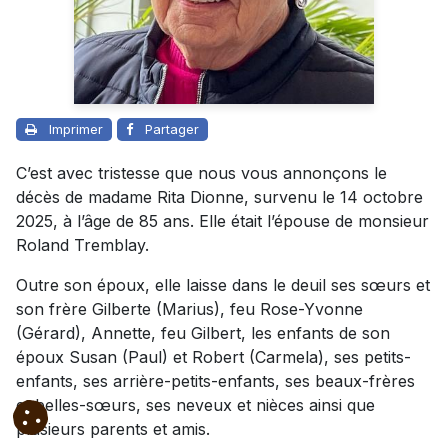
Imprimer
Partager
C’est avec tristesse que nous vous annonçons le
décès de madame Rita Dionne, survenu le 14 octobre
2025, à l’âge de 85 ans. Elle était l’épouse de monsieur
Roland Tremblay.
Outre son époux, elle laisse dans le deuil ses sœurs et
son frère Gilberte (Marius), feu Rose-Yvonne
(Gérard), Annette, feu Gilbert, les enfants de son
époux Susan (Paul) et Robert (Carmela), ses petits-
enfants, ses arrière-petits-enfants, ses beaux-frères
et belles-sœurs, ses neveux et nièces ainsi que
plusieurs parents et amis.