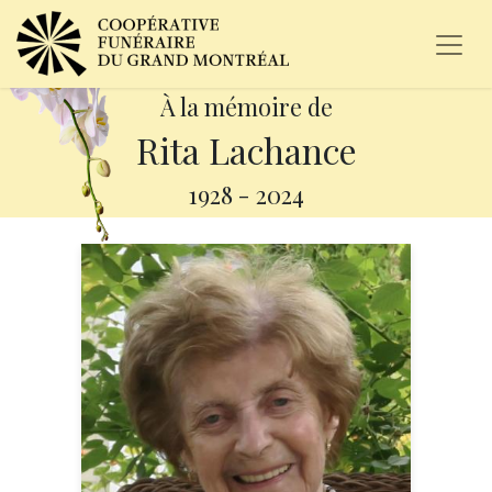
À la mémoire de
Rita Lachance
1928
-
2024