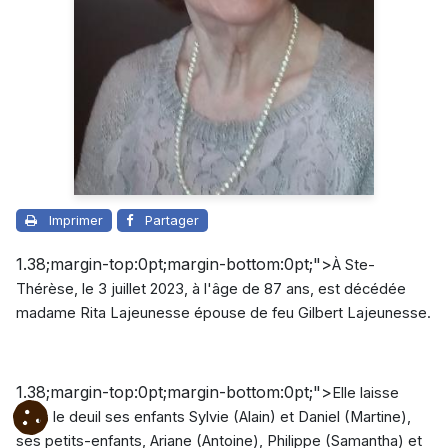
Imprimer
Partager
1.38;margin-top:0pt;margin-bottom:0pt;">
À Ste-
Thérèse, le 3 juillet 2023, à l'âge de 87 ans, est décédée
madame Rita Lajeunesse épouse de feu Gilbert Lajeunesse.
1.38;margin-top:0pt;margin-bottom:0pt;">
Elle laisse
dans le deuil ses enfants Sylvie (Alain) et Daniel (Martine),
ses petits-enfants, Ariane (Antoine), Philippe (Samantha) et