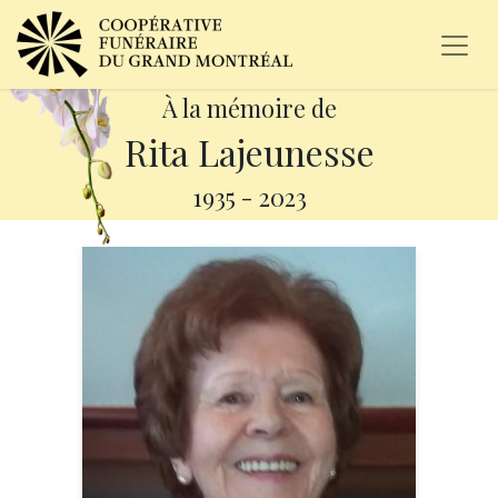
À la mémoire de
Rita Lajeunesse
1935
-
2023