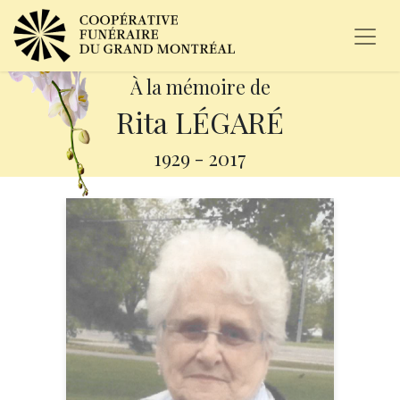
À la mémoire de
Rita LÉGARÉ
1929
-
2017