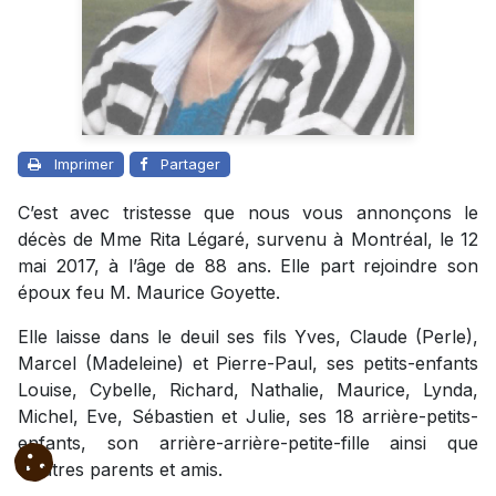
Imprimer
Partager
C’est avec tristesse que nous vous annonçons le
décès de Mme Rita Légaré, survenu à Montréal, le 12
mai 2017, à l’âge de 88 ans. Elle part rejoindre son
époux feu M. Maurice Goyette.
Elle laisse dans le deuil ses fils Yves, Claude (Perle),
Marcel (Madeleine) et Pierre-Paul, ses petits-enfants
Louise, Cybelle, Richard, Nathalie, Maurice, Lynda,
Michel, Eve, Sébastien et Julie, ses 18 arrière-petits-
enfants, son arrière-arrière-petite-fille ainsi que
d’autres parents et amis.