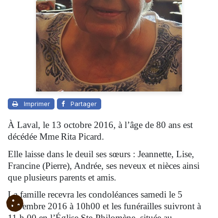
Imprimer
Partager
À Laval, le 13 octobre 2016, à l’âge de 80 ans est
décédée Mme
Rita Picard
.
Elle laisse dans le deuil ses sœurs : Jeannette, Lise,
Francine (Pierre), Andrée, ses neveux et nièces ainsi
que plusieurs parents et amis.
La famille recevra les condoléances samedi le 5
novembre 2016 à 10h00 et les funérailles suivront à
11 h 00 en l’Église Ste‑Philomène, située au