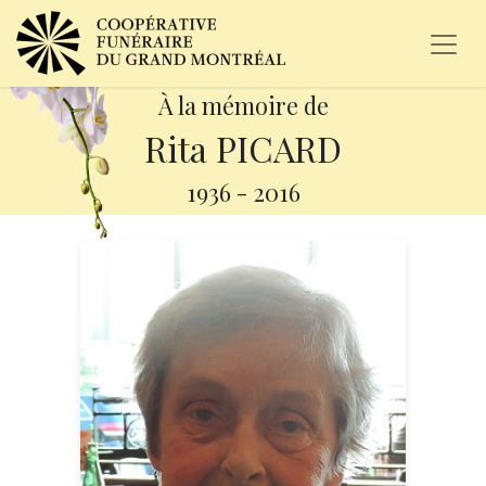
À la mémoire de
Rita PICARD
1936
-
2016