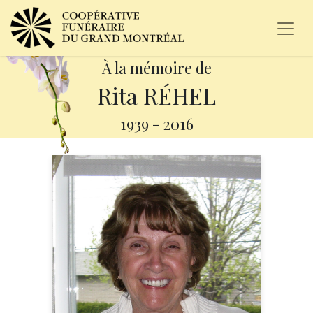
À la mémoire de
Rita RÉHEL
1939
-
2016