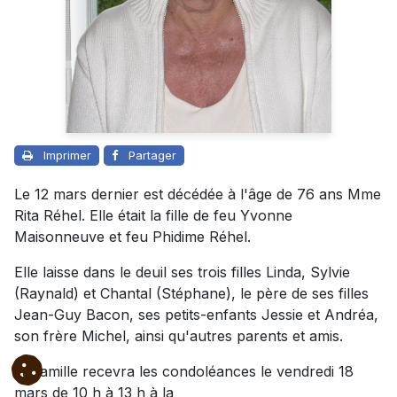
Imprimer
Partager
Le 12 mars dernier est décédée à l'âge de 76 ans Mme
Rita Réhel. Elle était la fille de feu Yvonne
Maisonneuve et feu Phidime Réhel.
Elle laisse dans le deuil ses trois filles Linda, Sylvie
(Raynald) et Chantal (Stéphane), le père de ses filles
Jean-Guy Bacon, ses petits-enfants Jessie et Andréa,
son frère Michel, ainsi qu'autres parents et amis.
La famille recevra les condoléances le vendredi 18
mars de 10 h à 13 h à la