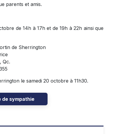
ue parents et amis.
ctobre de 14h à 17h et de 19h à 22h ainsi que
ortin de Sherrington
rice
, Qc.
355
herrington le samedi 20 octobre à 11h30.
e de sympathie