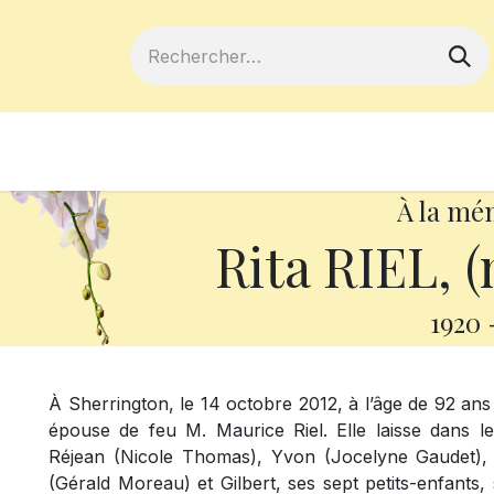
ferts
Devenir membre
Votre coopé
À la mé
Rita RIEL, (
1920
À Sherrington, le 14 octobre 2012, à l’âge de 92 ans
épouse de feu M. Maurice Riel. Elle laisse dans le
Réjean (Nicole Thomas), Yvon (Jocelyne Gaudet),
(Gérald Moreau) et Gilbert, ses sept petits-enfants, 