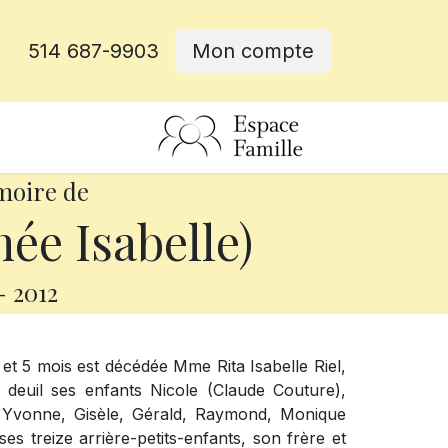
514 687-9903
Mon compte
rative
moire de
née Isabelle)
-
2012
 et 5 mois est décédée Mme Rita Isabelle Riel,
 deuil ses enfants Nicole (Claude Couture),
 Yvonne, Gisèle, Gérald, Raymond, Monique
ses treize arrière-petits-enfants, son frère et