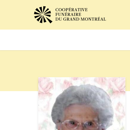
Avis de décès
Services of