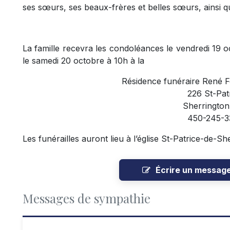
ses sœurs, ses beaux-frères et belles sœurs, ainsi q
La famille recevra les condoléances le vendredi 19 o
le samedi 20 octobre à 10h à la
Résidence funéraire René F
226 St-Pat
Sherrington
450-245-3
Les funérailles auront lieu à l’église St-Patrice-de-S
Écrire un messag
Messages de sympathie