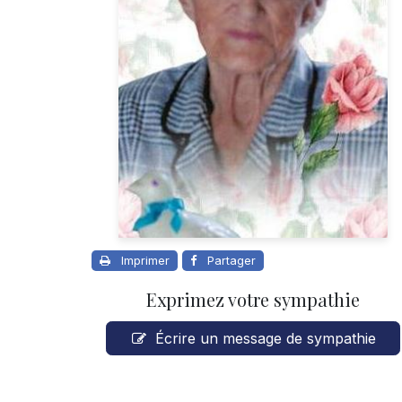
Imprimer
Partager
Exprimez votre sympathie
Écrire un message de sympathie