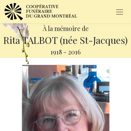
À la mémoire de
Rita TALBOT (née St-Jacques)
1918
-
2016