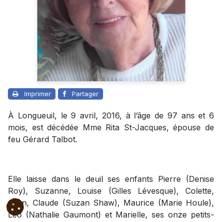
Imprimer
Partager
À Longueuil, le 9 avril, 2016, à l’âge de 97 ans et 6
mois, est décédée Mme Rita St-Jacques, épouse de
feu Gérard Talbot.
Elle laisse dans le deuil ses enfants Pierre (Denise
Roy), Suzanne, Louise (Gilles Lévesque), Colette,
Jean, Claude (Suzan Shaw), Maurice (Marie Houle),
Léo (Nathalie Gaumont) et Marielle, ses onze petits-