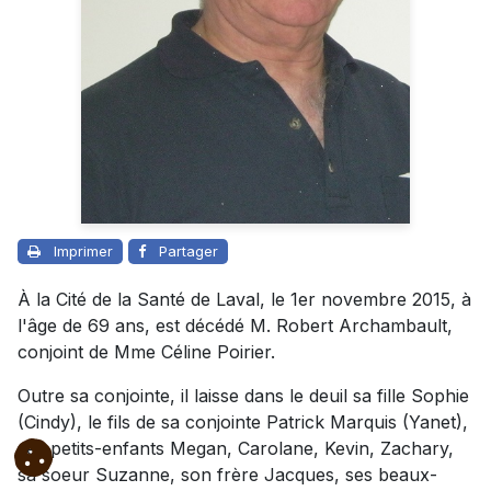
Imprimer
Partager
À la Cité de la Santé de Laval, le 1er novembre 2015, à
l'âge de 69 ans, est décédé M. Robert Archambault,
conjoint de Mme Céline Poirier.
Outre sa conjointe, il laisse dans le deuil sa fille Sophie
(Cindy), le fils de sa conjointe Patrick Marquis (Yanet),
ses petits-enfants Megan, Carolane, Kevin, Zachary,
sa soeur Suzanne, son frère Jacques, ses beaux-