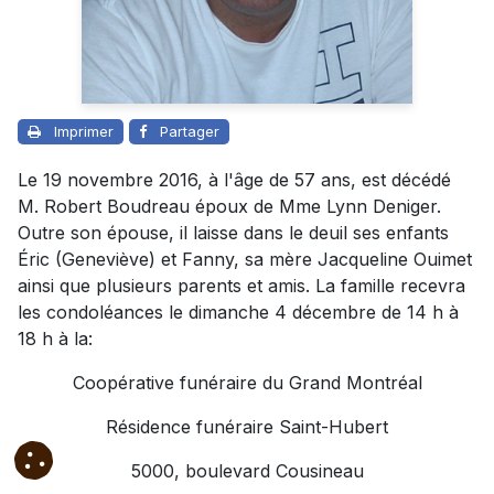
Imprimer
Partager
Le 19 novembre 2016, à l'âge de 57 ans, est décédé
M. Robert Boudreau époux de Mme Lynn Deniger.
Outre son épouse, il laisse dans le deuil ses enfants
Éric (Geneviève) et Fanny, sa mère Jacqueline Ouimet
ainsi que plusieurs parents et amis. La famille recevra
les condoléances le dimanche 4 décembre de 14 h à
18 h à la:
Coopérative funéraire du Grand Montréal
Résidence funéraire Saint-Hubert
5000, boulevard Cousineau