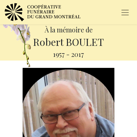
À la mémoire de
Robert BOULET
1957
-
2017