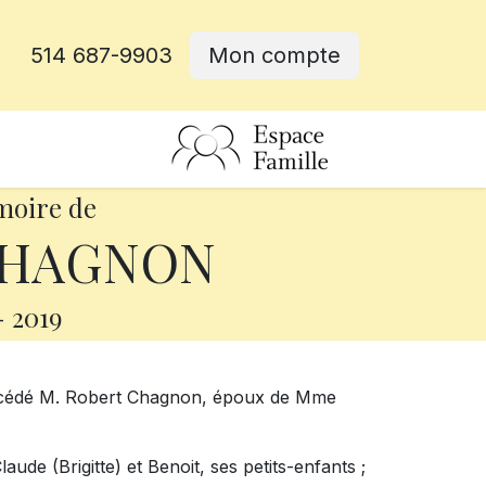
514 687-9903
Mon compte
rative
moire de
CHAGNON
-
2019
 décédé M. Robert Chagnon, époux de Mme
Claude (Brigitte) et Benoit, ses petits-enfants ;