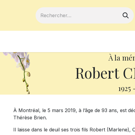
ferts
Devenir membre
Votre coopé
À la mé
Robert 
1925
À Montréal, le 5 mars 2019, à l’âge de 93 ans, est
Thérèse Brien.
Il laisse dans le deuil ses trois fils Robert (Marlene), 