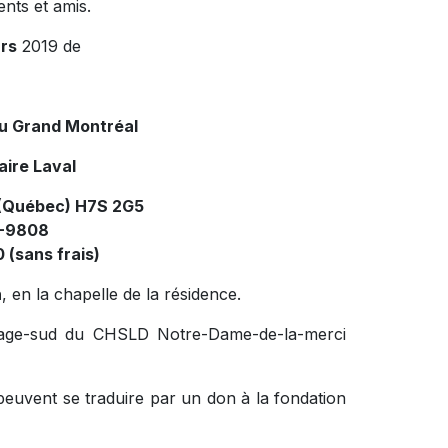
ents et amis.
rs
2019 de
du Grand Montréal
aire Laval
 (Québec) H7S 2G5
4-9808
 (sans frais)
h
, en la chapelle de la résidence.
age-sud du CHSLD Notre-Dame-de-la-merci
peuvent se traduire par un don à la fondation