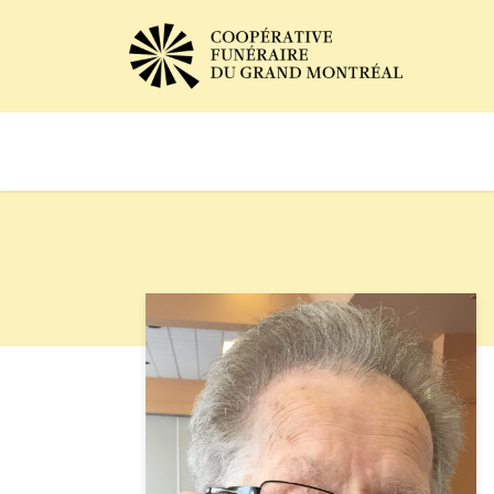
Avis de décès
Services of