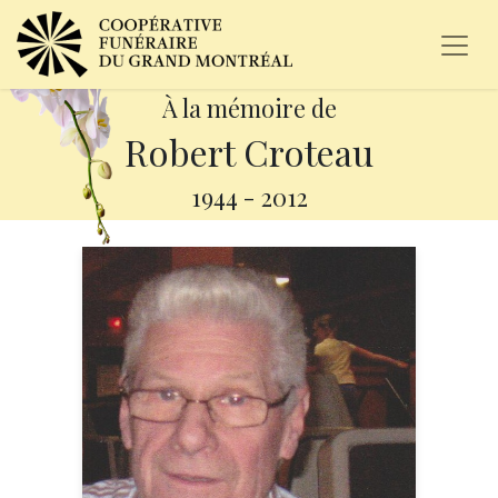
À la mémoire de
Robert Croteau
1944
-
2012