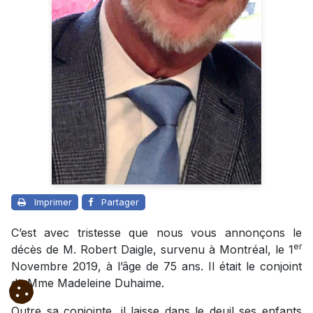
Imprimer
Partager
C’est avec tristesse que nous vous annonçons le
er
décès de M. Robert Daigle, survenu à Montréal, le 1
Novembre 2019, à l’âge de 75 ans. Il était le conjoint
de Mme Madeleine Duhaime.
Outre sa conjointe, il laisse dans le deuil ses enfants