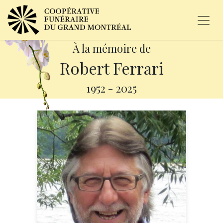
À la mémoire de
Robert Ferrari
1952
-
2025