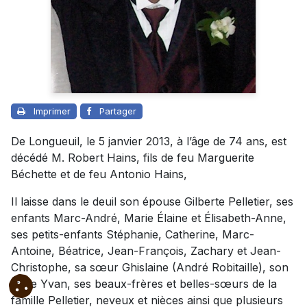
Imprimer
Partager
De Longueuil, le 5 janvier 2013, à l’âge de 74 ans, est
décédé M. Robert Hains, fils de feu Marguerite
Béchette et de feu Antonio Hains,
Il laisse dans le deuil son épouse Gilberte Pelletier, ses
enfants Marc-André, Marie Élaine et Élisabeth-Anne,
ses petits-enfants Stéphanie, Catherine, Marc-
Antoine, Béatrice, Jean-François, Zachary et Jean-
Christophe, sa sœur Ghislaine (André Robitaille), son
frère Yvan, ses beaux-frères et belles-sœurs de la
famille Pelletier, neveux et nièces ainsi que plusieurs