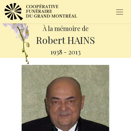
À la mémoire de
Robert HAINS
1938
-
2013