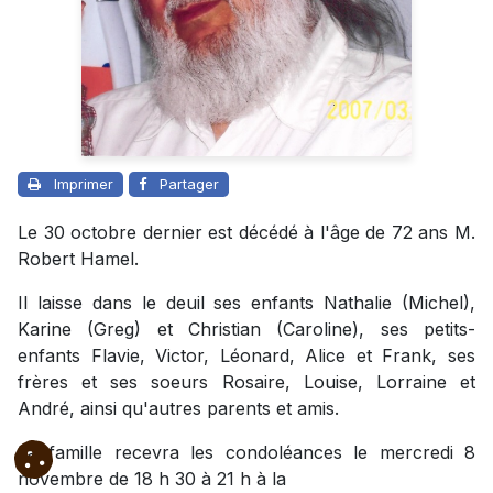
Imprimer
Partager
Le 30 octobre dernier est décédé à l'âge de 72 ans M.
Robert Hamel.
Il laisse dans le deuil ses enfants Nathalie (Michel),
Karine (Greg) et Christian (Caroline), ses petits-
enfants Flavie, Victor, Léonard, Alice et Frank, ses
frères et ses soeurs Rosaire, Louise, Lorraine et
André, ainsi qu'autres parents et amis.
La famille recevra les condoléances le mercredi 8
novembre de 18 h 30 à 21 h à la