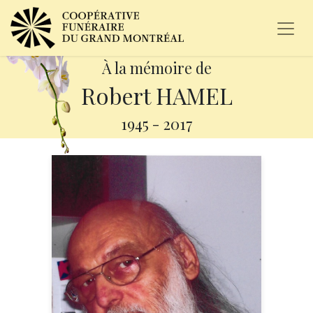
À la mémoire de
Robert HAMEL
1945
-
2017