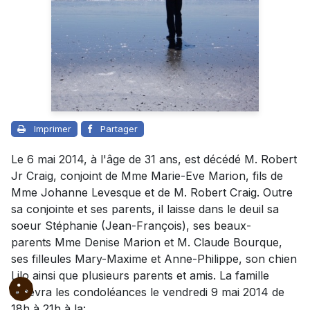
Imprimer
Partager
Le 6 mai 2014, à l'âge de 31 ans, est décédé M. Robert
Jr Craig, conjoint de Mme Marie-Eve Marion, fils de
Mme Johanne Levesque et de M. Robert Craig. Outre
sa conjointe et ses parents, il laisse dans le deuil sa
soeur Stéphanie (Jean-François), ses beaux-
parents Mme Denise Marion et M. Claude Bourque,
ses filleules Mary-Maxime et Anne-Philippe, son chien
Lilo ainsi que plusieurs parents et amis. La famille
recevra les condoléances le vendredi 9 mai 2014 de
18h à 21h à la: