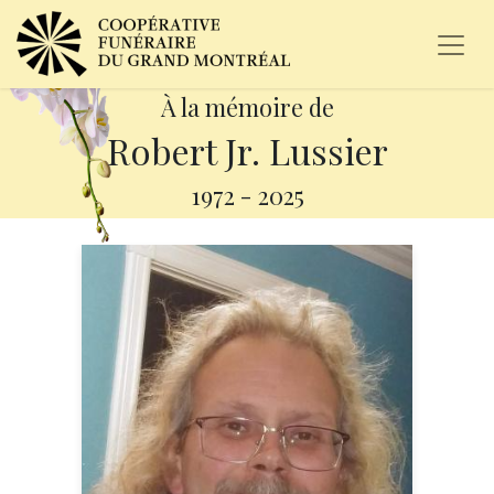
À la mémoire de
Robert Jr. Lussier
1972
-
2025