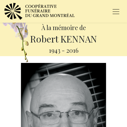
À la mémoire de
Robert KENNAN
1943
-
2016